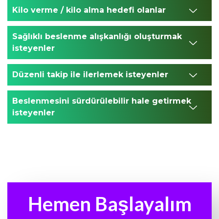
Kilo verme / kilo alma hedefi olanlar
Sağlıklı beslenme alışkanlığı oluşturmak
isteyenler
Düzenli takip ile ilerlemek isteyenler
Beslenmesini sürdürülebilir hale getirmek
isteyenler
Hemen Başlayalım