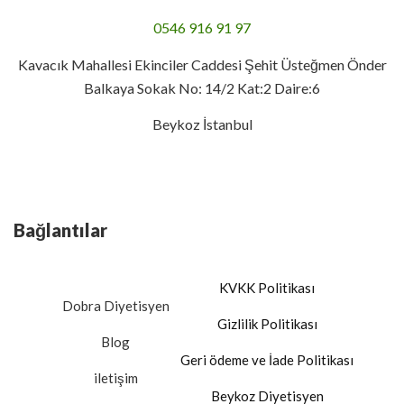
0546 916 91 97
Kavacık Mahallesi Ekinciler Caddesi Şehit Üsteğmen Önder
Balkaya Sokak No: 14/2 Kat:2 Daire:6
Beykoz İstanbul
Bağlantılar
KVKK Politikası​
Dobra Diyetisyen
Gizlilik Politikası
Blog
Geri ödeme ve İade Politikası
iletişim
Beykoz Diyetisyen