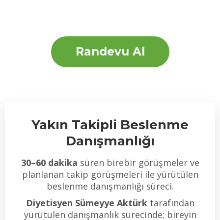
ve fonksiyonel beslenme alanlarında bilimsel
yaklaşımla bireysel beslenme danışmanlığı
sunulmaktadır.
Randevu Al
Yakın Takipli Beslenme
Danışmanlığı
30–60 dakika
süren birebir görüşmeler ve
planlanan takip görüşmeleri ile yürütülen
beslenme danışmanlığı süreci.
Diyetisyen Sümeyye Aktürk
tarafından
yürütülen danışmanlık sürecinde; bireyin